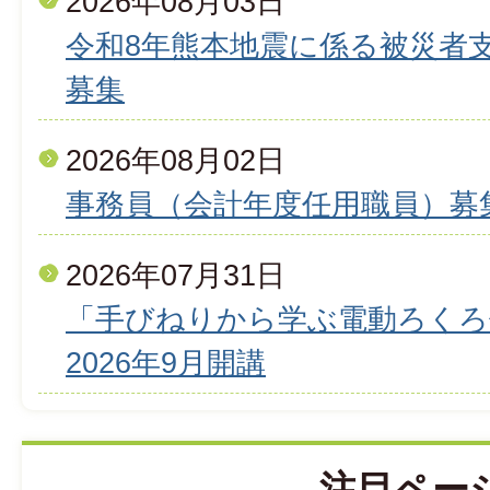
2026年08月03日
令和8年熊本地震に係る被災者
募集
2026年08月02日
事務員（会計年度任用職員）募
2026年07月31日
「手びねりから学ぶ電動ろくろ
2026年9月開講
注目ペー