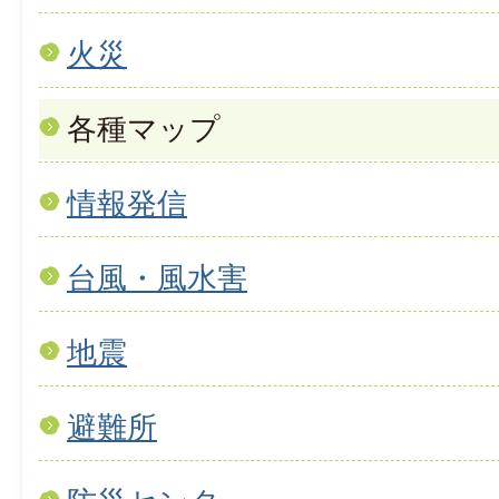
火災
各種マップ
情報発信
台風・風水害
地震
避難所