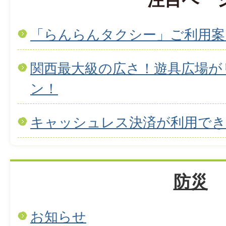
「らんらんタクシー」ご利用案
関西最大級の広さ！遊具広場が
ン！
キャッシュレス決済が利用で
防災
お知らせ