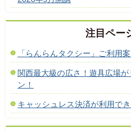
注目ペー
「らんらんタクシー」ご利用案
関西最大級の広さ！遊具広場が
ン！
キャッシュレス決済が利用で