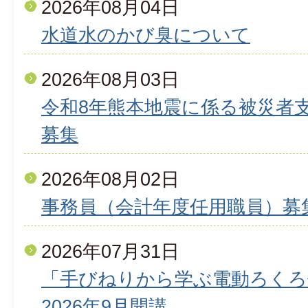
2026年08月04日
水道水のかび臭について
2026年08月03日
令和8年熊本地震に係る被災者
募集
2026年08月02日
事務員（会計年度任用職員）募
2026年07月31日
「手びねりから学ぶ電動ろくろ
2026年9月開講