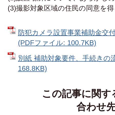
(3)撮影対象区域の住民の同意を
防犯カメラ設置事業補助金交
(PDFファイル: 100.7KB)
別紙 補助対象要件、手続きの流れ
168.8KB)
この記事に関す
合わせ