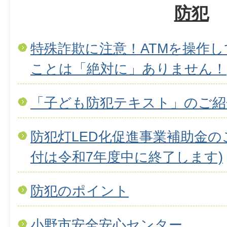
防犯
特殊詐欺に注意！ATMを操作
ことは「絶対に」ありません！
「子ども防犯テキスト」のご紹
防犯灯LED化促進事業補助金の
付は令和7年度中に終了します)
防犯のポイント
小野市安全安心センター