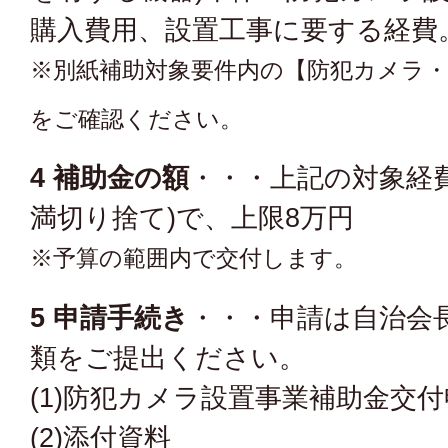
購入費用、設置工事に要する経費
※別紙補助対象要件内の【防犯カメラ
をご確認ください。
4 補助金の額
・・・上記の対象経
満切り捨て)で、上限8万円
※予算の範囲内で交付します。
5 申請手続き
・・・申請は自治会長
類をご提出ください。
(1)防犯カメラ設置事業補助金交
(2)添付資料