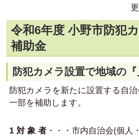
更
令和6年度 小野市防犯
補助金
防犯カメラ設置で地域の『
防犯カメラを新たに設置する自治
一部を補助します。
1 対 象 者
・・・市内自治会(個人