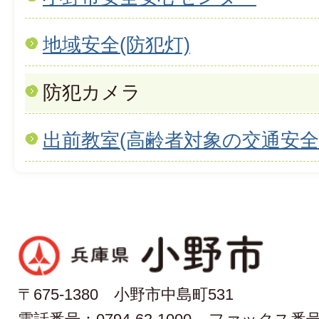
地域安全(防犯灯)
防犯カメラ
出前教室(高齢者対象の交通安全
〒675-1380 小野市中島町531