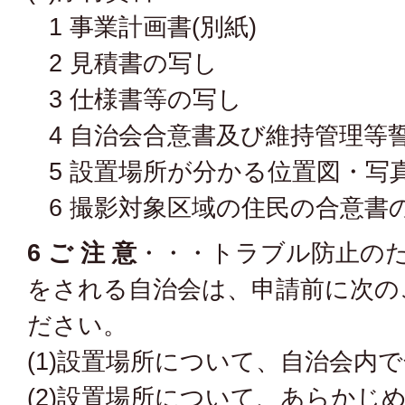
1 事業計画書(別紙)
2 見積書の写し
3 仕様書等の写し
4 自治会合意書及び維持管理等
5 設置場所が分かる位置図・写真
6 撮影対象区域の住民の合意書
6 ご 注 意
・・・トラブル防止の
をされる自治会は、申請前に次の
ださい。
(1)設置場所について、自治会内
(2)設置場所について、あらかじ