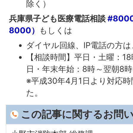
除く）
兵庫県子ども医療電話相談
#80
8000）
もしくは
ダイヤル回線、IP電話の方は
【相談時間】平日・土曜：18
日・年末年始：8時～翌朝8時
※平成30年4月1日より対応
た。
この記事に関するお問