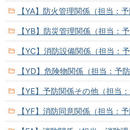
【YA】防火管理関係（担当：
【YB】防災管理関係（担当：
【YC】消防設備関係（担当：
【YD】危険物関係（担当：予
【YE】予防関係その他（担当
【YF】消防同意関係（担当：