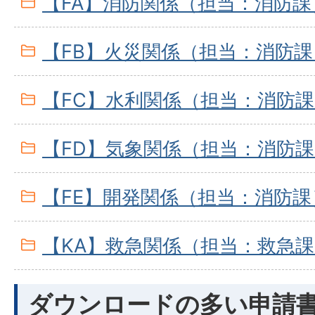
【FA】消防関係（担当：消防課
【FB】火災関係（担当：消防課
【FC】水利関係（担当：消防
【FD】気象関係（担当：消防
【FE】開発関係（担当：消防課
【KA】救急関係（担当：救急
ダウンロードの多い申請