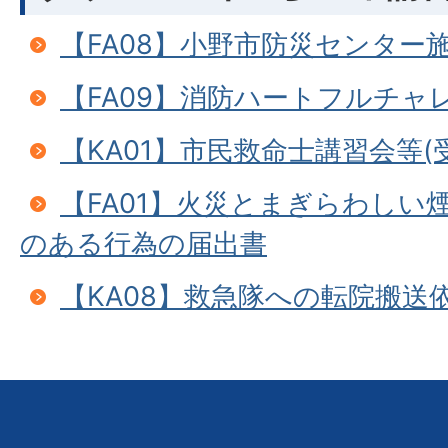
【FA08】小野市防災センター
【FA09】消防ハートフルチャ
【KA01】市民救命士講習会等(
【FA01】火災とまぎらわしい
のある行為の届出書
【KA08】救急隊への転院搬送