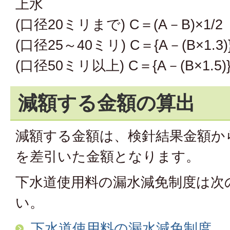
上水
(口径20ミリまで) C＝(A－B)×1/2
(口径25～40ミリ) C＝{A－(B×1.3)}
(口径50ミリ以上) C＝{A－(B×1.5)}
減額する金額の算出
減額する金額は、検針結果金額か
を差引いた金額となります。
下水道使用料の漏水減免制度は次
い。
下水道使用料の漏水減免制度