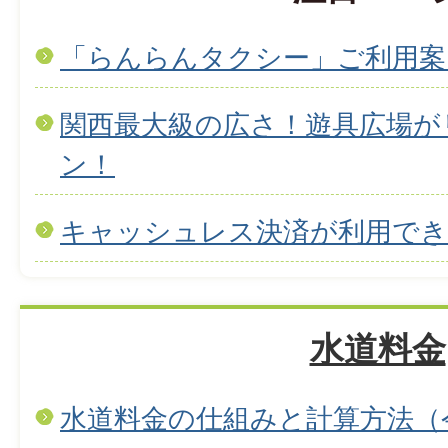
「らんらんタクシー」ご利用案
関西最大級の広さ！遊具広場が
ン！
キャッシュレス決済が利用で
水道料金
水道料金の仕組みと計算方法（令