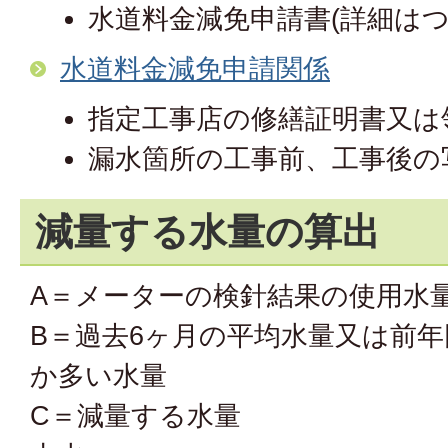
水道料金減免申請書(詳細はつ
水道料金減免申請関係
指定工事店の修繕証明書又は
漏水箇所の工事前、工事後の
減量する水量の算出
A＝メーターの検針結果の使用水
B＝過去6ヶ月の平均水量又は前
か多い水量
C＝減量する水量