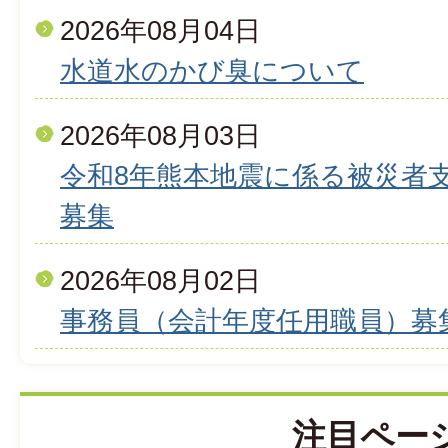
2026年08月04日
水道水のかび臭について
2026年08月03日
令和8年熊本地震に係る被災者
募集
2026年08月02日
事務員（会計年度任用職員）募
注目ペー