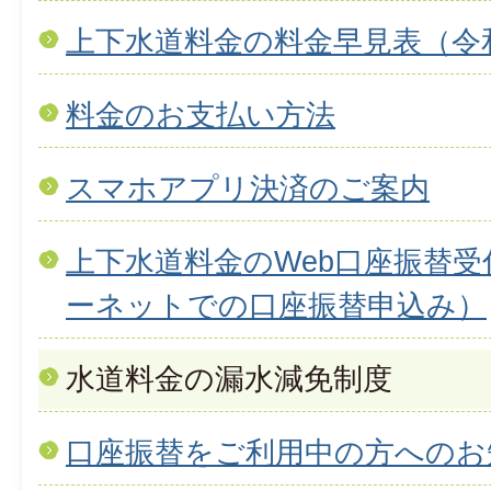
上下水道料金の料金早見表（令和
料金のお支払い方法
スマホアプリ決済のご案内
上下水道料金のWeb口座振替
ーネットでの口座振替申込み）
水道料金の漏水減免制度
口座振替をご利用中の方へのお