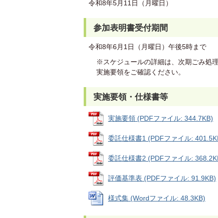
令和8年5月11日（月曜日）
参加表明書受付期間
令和8年6月1日（月曜日）午後5時まで
※スケジュールの詳細は、次期ごみ処
実施要領をご確認ください。
実施要領・仕様書等
実施要領 (PDFファイル: 344.7KB)
委託仕様書1 (PDFファイル: 401.5K
委託仕様書2 (PDFファイル: 368.2K
評価基準表 (PDFファイル: 91.9KB)
様式集 (Wordファイル: 48.3KB)