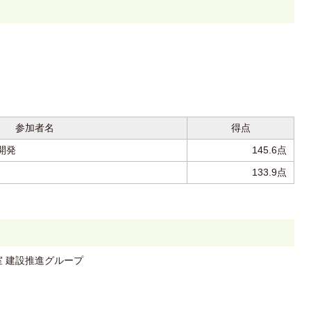
参加者名
得点
開発
145.6点
133.9点
室 建設推進グループ