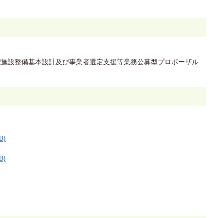
理施設整備基本設計及び事業者選定支援等業務公募型プロポーザル
B)
B)