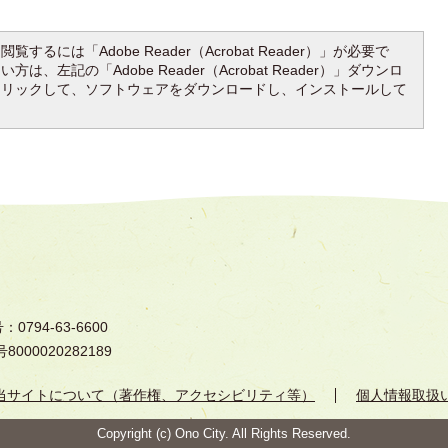
覧するには「Adobe Reader（Acrobat Reader）」が必要で
は、左記の「Adobe Reader（Acrobat Reader）」ダウンロ
クリックして、ソフトウェアをダウンロードし、インストールして
794-63-6600
000020282189
当サイトについて（著作権、アクセシビリティ等）
個人情報取扱
Copyright (c) Ono City. All Rights Reserved.