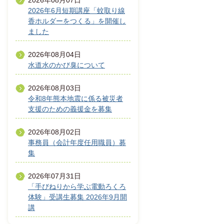
2026年08月07日
2026年6月短期講座「蚊取り線
香ホルダーをつくる」を開催し
ました
2026年08月04日
水道水のかび臭について
2026年08月03日
令和8年熊本地震に係る被災者
支援のための義援金を募集
2026年08月02日
事務員（会計年度任用職員）募
集
2026年07月31日
「手びねりから学ぶ電動ろくろ
体験」受講生募集 2026年9月開
講