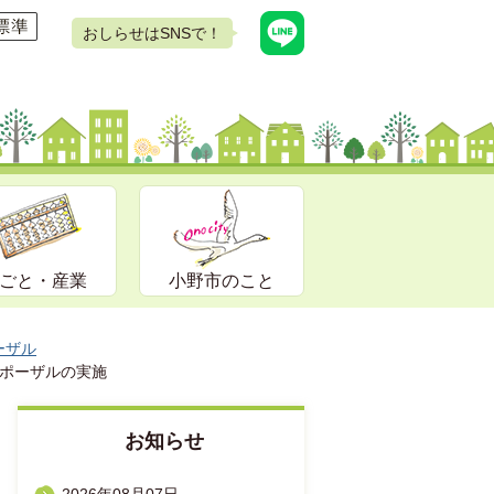
おしらせはSNSで！
ごと・産業
小野市のこと
ーザル
ポーザルの実施
お知らせ