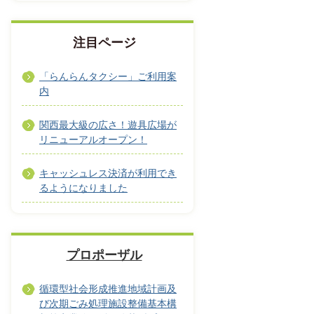
注目ページ
「らんらんタクシー」ご利用案
内
関西最大級の広さ！遊具広場が
リニューアルオープン！
キャッシュレス決済が利用でき
るようになりました
プロポーザル
循環型社会形成推進地域計画及
び次期ごみ処理施設整備基本構