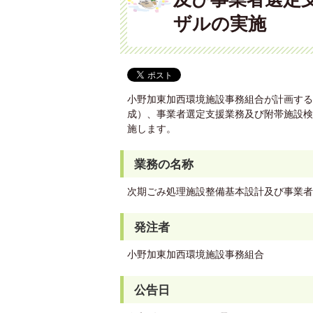
ザルの実施
小野加東加西環境施設事務組合が計画する
成）、事業者選定支援業務及び附帯施設検
施します。
業務の名称
次期ごみ処理施設整備基本設計及び事業者
発注者
小野加東加西環境施設事務組合
公告日