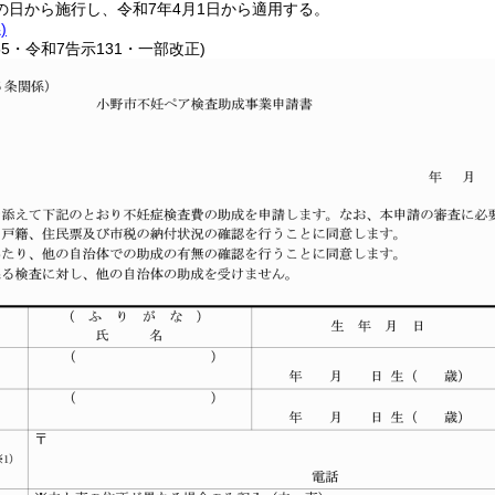
の日から施行し、令和7年4月1日から適用する。
)
55・令和7告示131・一部改正)