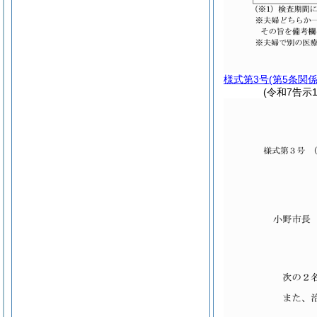
様式第3号
(第5条関係
(令和7告示