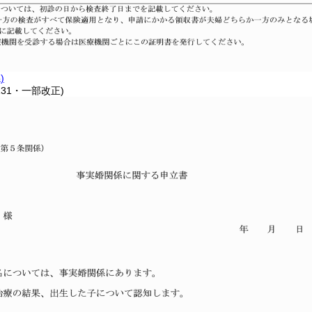
)
131・一部改正)