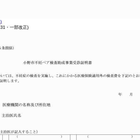
)
131・一部改正)