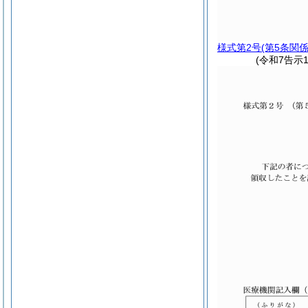
様式第2号
(第5条関係
(令和7告示