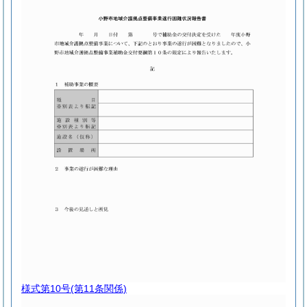
様式第10号
(第11条関係)