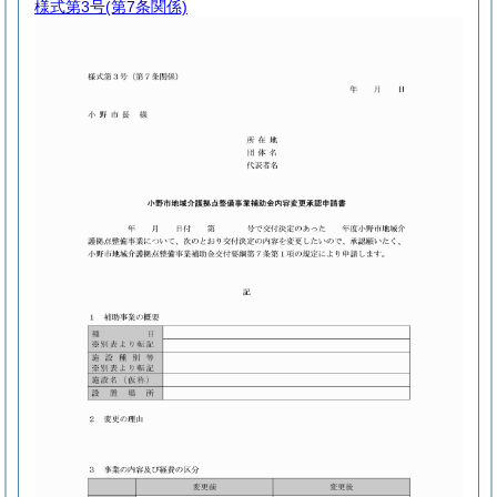
様式第3号
(第7条関係)