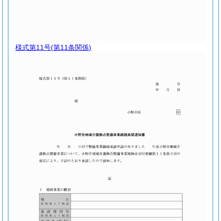
様式第11号
(第11条関係)