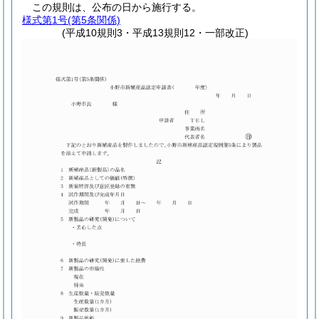
この規則は、公布の日から施行する。
様式第1号
(第5条関係)
(平成10規則3・平成13規則12・一部改正)