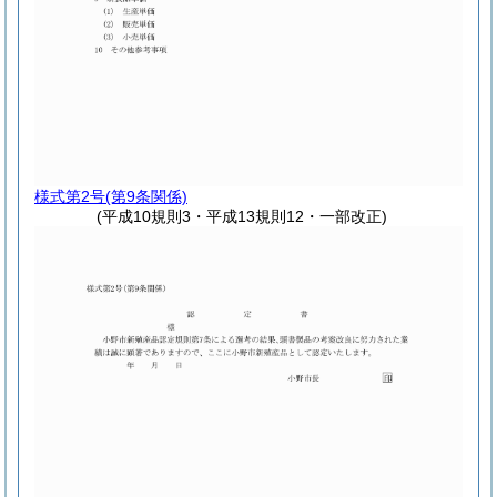
様式第2号
(第9条関係)
(平成10規則3・平成13規則12・一部改正)