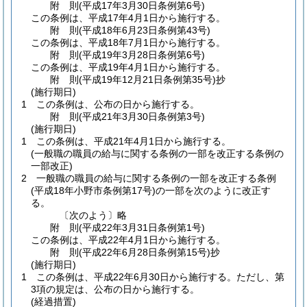
附
則
(平成17年3月30日
条例第6号)
この条例は、平成17年4月1日から施行する。
附
則
(平成18年6月23日
条例第43号)
この条例は、平成18年7月1日から施行する。
附
則
(平成19年3月28日
条例第6号)
この条例は、平成19年4月1日から施行する。
附
則
(平成19年12月21日
条例第35号)
抄
(施行期日)
1
この条例は、公布の日から施行する。
附
則
(平成21年3月30日
条例第3号)
(施行期日)
1
この条例は、平成21年4月1日から施行する。
(一般職の職員の給与に関する条例の一部を改正する条例の
一部改正)
2
一般職の職員の給与に関する条例の一部を改正する条例
(平成18年小野市条例第17号)
の一部を次のように改正す
る。
〔次のよう〕略
附
則
(平成22年3月31日
条例第1号)
この条例は、平成22年4月1日から施行する。
附
則
(平成22年6月28日
条例第15号)
抄
(施行期日)
1
この条例は、平成22年6月30日から施行する。
ただし、第
3項の規定は、公布の日から施行する。
(経過措置)