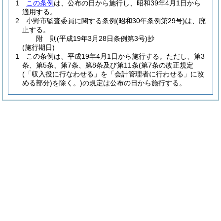
1
この条例
は、公布の日から施行し、昭和39年4月1日から
適用する。
2
小野市監査委員に関する条例
(昭和30年条例第29号)
は、廃
止する。
附
則
(平成19年3月28日
条例第3号)
抄
(施行期日)
1
この条例は、平成19年4月1日から施行する。
ただし、第3
条、第5条、第7条、第8条及び第11条
(第7条の改正規定
(「収入役に行なわせる」を「会計管理者に行わせる」に改
める部分)
を除く。)
の規定は公布の日から施行する。