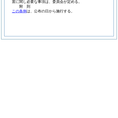
置に関し必要な事項は、委員会が定める。
附
則
この条例
は、公布の日から施行する。